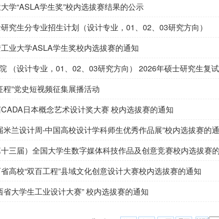
业大学“ASLA学生奖”校内选拔赛结果的公示
士研究生分专业招生计划（设计专业，01、02、03研究方向）
安工业大学ASLA学生奖校内选拔赛的通知
 （设计专业，01、02、03研究方向） 2026年硕士研究生
征程”党史短视频征集展播活动
届CADA日本概念艺术设计奖大赛 校内选拔赛的通知
十届米兰设计周-中国高校设计学科师生优秀作品展”校内选拔赛的
（第十三届）全国大学生数字媒体科技作品及创意竞赛校内选拔赛
陕西省高校“双百工程”县域文化创意设计大赛校内选拔赛的通知
陕西省大学生工业设计大赛” 校内选拔赛的通知