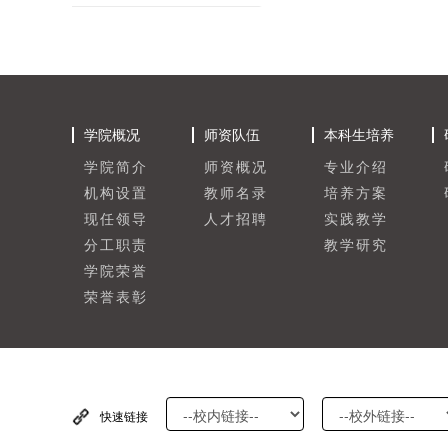
学院概况
师资队伍
本科生培养
学院简介
师资概况
专业介绍
机构设置
教师名录
培养方案
现任领导
人才招聘
实践教学
分工职责
教学研究
学院荣誉
荣誉表彰
快速链接