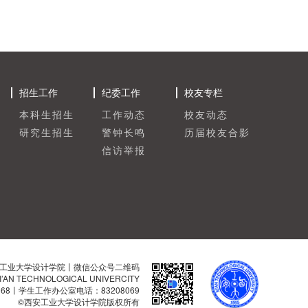
招生工作
纪委工作
校友专栏
本科生招生
工作动态
校友动态
研究生招生
警钟长鸣
历届校友合影
信访举报
工业大学设计学院丨微信公众号二维码
I’AN TECHNOLOGICAL UNIVERCITY
168丨学生工作办公室电话：83208069
©西安工业大学设计学院版权所有