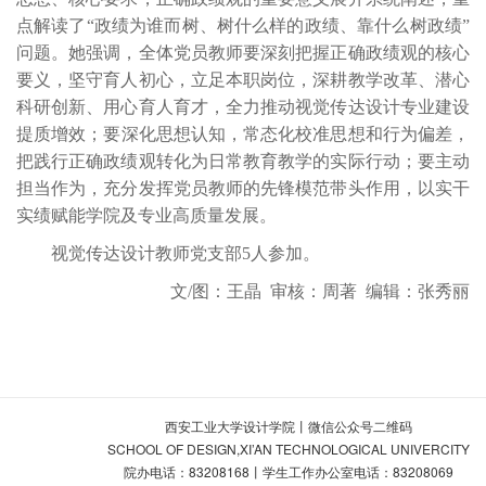
点解读了
“政绩为谁而树、树什么样的政绩、靠什么树政绩”
问题。她强调，
全体党员教师要深刻把握正确政绩观的核心
要义，坚守育人初心，立足本职岗位，深耕教学改革、潜心
科研创新、用心育人育才，全力推动视觉传达设计专业建设
提质增效；
要
深化思想认知，常态化校准思想和行为偏差，
把践行正确政绩观转化为日常教育教学的实际行动；
要
主动
担当作为，充分发挥党员教师的先锋模范带头作用，以实干
实绩赋能学院及专业高质量发展。
视觉传达设计教师党支部
5人参加。
文
/图：王晶 审核：周著 编辑：张秀丽
西安工业大学设计学院丨微信公众号二维码
SCHOOL OF DESIGN,XI’AN TECHNOLOGICAL UNIVERCITY
院办电话：83208168丨学生工作办公室电话：83208069