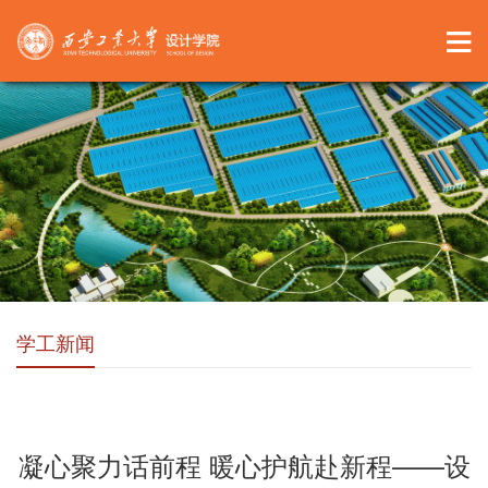
学工新闻
凝心聚力话前程 暖心护航赴新程——设