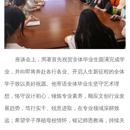
座谈会上，周著首先祝贺全体毕业生圆满完成学
业，并向即将奔赴各行各业、开启人生新征程的全体
学子致以美好祝愿。他寄语全体毕业生坚守艺术理
想，恪守设计初心，锤炼专业素养，顺应文创行业发
展趋势，笃行实干、锐意进取，在专业领域深耕致
远；希望学子厚植母校情怀，铭记师恩教诲，持续关