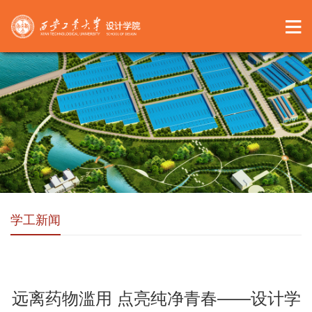
学工新闻
远离药物滥用 点亮纯净青春——设计学