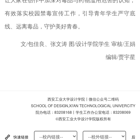
让大家在创作中加深对毒品与药物滥用危害的认知，
有效落实校园禁毒宣传工作，引导青年学生严守底
线、远离毒品，守护美好青春。
文/包佳良、张文涛
图/设计学院学生
审核/王娟
编辑/贾宇星
西安工业大学设计学院丨微信公众号二维码
SCHOOL OF DESIGN,XI’AN TECHNOLOGICAL UNIVERCITY
院办电话：83208168丨学生工作办公室电话：83208069
©西安工业大学设计学院版权所有
快速链接
后