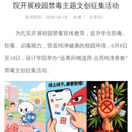
院开展校园禁毒主题文创征集活动
发布时间：2026-06-18 作者： 分享到：
为扎实开展校园禁毒宣传教育，提升学生防毒、
拒毒、识毒能力，营造纯净健康的校园环境，6月8日
至18日，设计学院举办“远离药物滥用 点亮纯净青春”
禁毒文创征集活动。